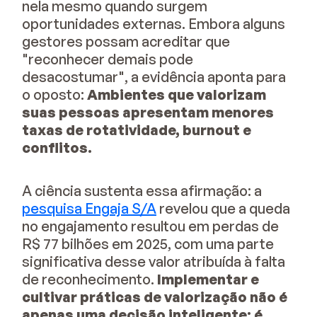
nela mesmo quando surgem
oportunidades externas. Embora alguns
gestores possam acreditar que
"reconhecer demais pode
desacostumar", a evidência aponta para
o oposto:
Ambientes que valorizam
suas pessoas apresentam menores
taxas de rotatividade, burnout e
conflitos.
A ciência sustenta essa afirmação: a
pesquisa Engaja S/A
revelou que a queda
no engajamento resultou em perdas de
R$ 77 bilhões em 2025, com uma parte
significativa desse valor atribuída à falta
de reconhecimento.
Implementar e
cultivar práticas de valorização não é
apenas uma decisão inteligente; é