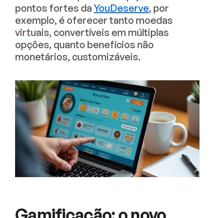
pontos fortes da
YouDeserve
, por
exemplo, é oferecer tanto moedas
virtuais, convertíveis em múltiplas
opções, quanto benefícios não
monetários, customizáveis.
Gamificação: o novo