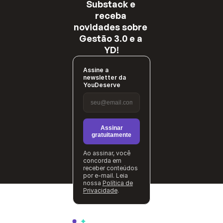
Substack e 
receba 
novidades sobre 
Gestão 3.0 e a 
YD!
Assine a
newsletter da
YouDeserve
Assinar
gratuitamente
Ao assinar, você
concorda em
receber conteúdos
por e-mail. Leia
nossa
Política de
Privacidade
.