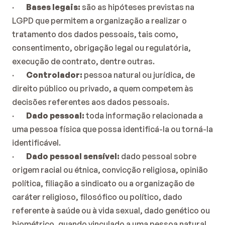
·        
Bases legais:
 são as hipóteses previstas na 
LGPD que permitem a organização a realizar o 
tratamento dos dados pessoais, tais como, 
consentimento, obrigação legal ou regulatória, 
execução de contrato, dentre outras.
·        
Controlador:
 pessoa natural ou jurídica, de 
direito público ou privado, a quem competem às 
decisões referentes aos dados pessoais.
·        
Dado pessoal:
 toda informação relacionada a 
uma pessoa física que possa identificá-la ou torná-la 
identificável.
·        
Dado pessoal sensível:
 dado pessoal sobre 
origem racial ou étnica, convicção religiosa, opinião 
política, filiação a sindicato ou a organização de 
caráter religioso, filosófico ou político, dado 
referente à saúde ou à vida sexual, dado genético ou 
biométrico, quando vinculado a uma pessoa natural.