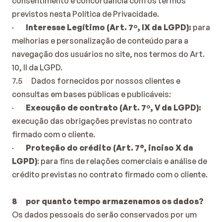
consentimento e concordância com os termos 
previstos nesta Política de Privacidade.
·        
Interesse Legítimo (Art. 7º, IX da LGPD):
 para 
melhorias e personalização de conteúdo para a 
navegação dos usuários no site, nos termos do Art. 
10, II da LGPD.
7.5      Dados fornecidos por nossos clientes e 
consultas em bases públicas e publicáveis:
·        
Execução de contrato (Art. 7º, V da LGPD):
execução das obrigações previstas no contrato 
firmado com o cliente.
·        
Proteção do crédito (Art. 7°, inciso X da 
LGPD)
: para fins de relações comerciais e análise de 
crédito previstas no contrato firmado com o cliente.
8      por quanto tempo armazenamos os dados?
Os dados pessoais do serão conservados por um 