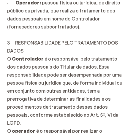
·        
Operador:
 pessoa física ou jurídica, de direito 
público ou privada, que realiza o tratamento dos 
dados pessoais em nome do Controlador 
(fornecedores subcontratados).
3      RESPONSABILIDADE PELO TRATAMENTO DOS 
DADOS
O 
Controlador
 é o responsável pelo tratamento 
dos dados pessoais do Titular de dados. Essa 
responsabilidade pode ser desempenhada por uma 
pessoa física ou jurídica que, de forma individual ou 
em conjunto com outras entidades, tem a 
prerrogativa de determinar as finalidades e os 
procedimentos de tratamento desses dados 
pessoais, conforme estabelecido no Art. 5º, VI da 
LGPD.
O 
operador
 é o responsável por realizar o 