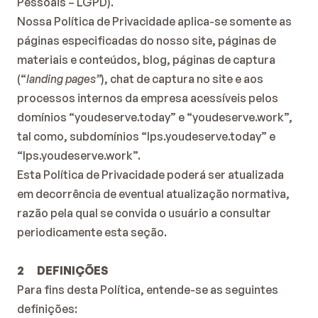
Pessoais – LGPD).
Nossa Política de Privacidade aplica-se somente as 
páginas especificadas do nosso site, páginas de 
materiais e conteúdos, blog, páginas de captura 
(“
landing pages”
), chat de captura no site e aos 
processos internos da empresa acessíveis pelos 
domínios “youdeserve.today” e “youdeserve.work”, 
tal como, subdomínios “lps.youdeserve.today” e 
“lps.youdeserve.work”.
Esta Política de Privacidade poderá ser atualizada 
em decorrência de eventual atualização normativa, 
razão pela qual se convida o usuário a consultar 
periodicamente esta seção.
2      DEFINIÇÕES
Para fins desta Política, entende-se as seguintes 
definições: