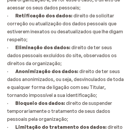
acessar os seus dados pessoais;
·        
Retificação dos dados:
 direito de solicitar 
correção ou atualização dos dados pessoais que 
estiverem inexatos ou desatualizados que lhe digam 
respeito;
·        
Eliminação dos dados:
 direito de ter seus 
dados pessoais excluídos do site, observados os 
direitos da organização;
·        
Anonimização dos dados:
 direito de ter seus 
dados anonimizados, ou seja, desvinculados de toda 
e qualquer forma de ligação com seu Titular, 
tornando impossível a sua identificação;
·        
Bloqueio dos dados:
 direito de suspender 
temporariamente o tratamento de seus dados 
pessoais pela organização;
·        
Limitação do tratamento dos dados:
 direito 