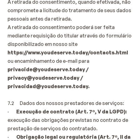
A retirada do consentimento, quando efetivada, não 
compromete a licitude do tratamento de seus dados 
pessoais antes da retirada.
A retirada do consentimento poderá ser feita 
mediante requisição do titular através do formulário 
disponibilizado em nosso site 
https://www.youdeserve.today/contacts.html
ou
encaminhamento de e-mail para
privacide@youdeserve.today
 / 
privacy@youdeserve.today
 / 
privacidad@youdeserve.today
.
7.2      Dados dos nossos prestadores de serviços:
·        
Execução de contrato (Art. 7º, V da LGPD):
execução das obrigações previstas no contrato de 
prestação de serviços do contratado.
·        
Obrigação legal ou regulatória (Art. 7º, II da 