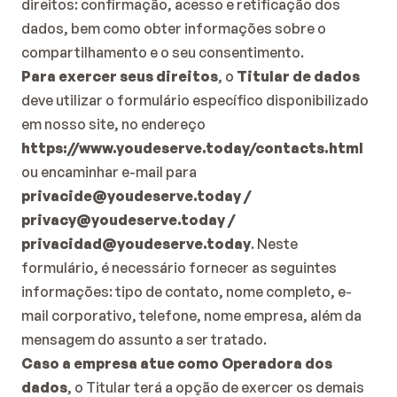
direitos: confirmação, acesso e retificação dos 
dados, bem como obter informações sobre o 
compartilhamento e o seu consentimento.
Para exercer seus direitos
, o 
Titular de dados
deve utilizar o formulário específico disponibilizado 
em nosso site, no endereço 
https://www.youdeserve.today/contacts.html
ou encaminhar
e-mail para
privacide@youdeserve.today
 / 
privacy@youdeserve.today
 / 
privacidad@youdeserve.today
. Neste 
formulário, é necessário fornecer as seguintes 
informações: tipo de contato, nome completo, e-
mail corporativo, telefone, nome empresa, além da 
mensagem do assunto a ser tratado.
Caso a empresa atue como Operadora dos 
dados
, o Titular terá a opção de exercer os demais 