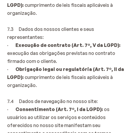
LGPD):
 cumprimento de leis fiscais aplicáveis à 
organização.
7.3      Dados dos nossos clientes e seus 
representantes:
·        
Execução de contrato (Art. 7º, V da LGPD):
execução das obrigações previstas no contrato 
firmado com o cliente.
·        
Obrigação legal ou regulatória (Art. 7º, II da 
LGPD):
 cumprimento de leis fiscais aplicáveis à 
organização.
7.4      Dados de navegação no nosso site:
·        
Consentimento (Art. 7º, I da LGPD):
 os 
usuários ao utilizar os serviços e conteúdos 
oferecidos no nosso site manifestam seu 