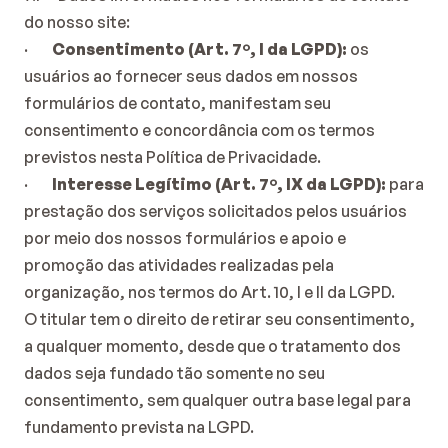
do nosso site:
·        
Consentimento (Art. 7º, I da LGPD):
 os 
usuários ao fornecer seus dados em nossos 
formulários de contato, manifestam seu 
consentimento e concordância com os termos 
previstos nesta Política de Privacidade.
·        
Interesse Legítimo (Art. 7º, IX da LGPD):
 para 
prestação dos serviços solicitados pelos usuários 
por meio dos nossos formulários e apoio e 
promoção das atividades realizadas pela 
organização, nos termos do Art. 10, I e II da LGPD.
O titular tem o direito de retirar seu consentimento, 
a qualquer momento, desde que o tratamento dos 
dados seja fundado tão somente no seu 
consentimento, sem qualquer outra base legal para 
fundamento prevista na LGPD.