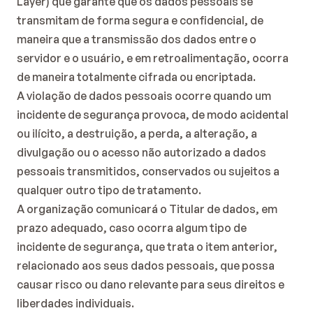
Layer) que garante que os dados pessoais se 
transmitam de forma segura e confidencial, de 
maneira que a transmissão dos dados entre o 
servidor e o usuário, e em retroalimentação, ocorra 
de maneira totalmente cifrada ou encriptada.
A violação de dados pessoais ocorre quando um 
incidente de segurança provoca, de modo acidental 
ou ilícito, a destruição, a perda, a alteração, a 
divulgação ou o acesso não autorizado a dados 
pessoais transmitidos, conservados ou sujeitos a 
qualquer outro tipo de tratamento.
A organização comunicará o Titular de dados, em 
prazo adequado, caso ocorra algum tipo de 
incidente de segurança, que trata o item anterior, 
relacionado aos seus dados pessoais, que possa 
causar risco ou dano relevante para seus direitos e 
liberdades individuais.