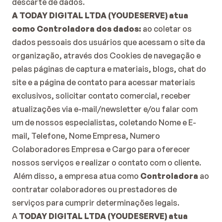
descarte de dados.
A TODAY DIGITAL LTDA (YOUDESERVE) atua 
como Controladora dos dados:
 ao coletar os 
dados pessoais dos usuários que acessam o site da 
organização, através dos Cookies de navegação e 
pelas páginas de captura e materiais, blogs, chat do 
site e a página de contato para acessar materiais 
exclusivos, solicitar contato comercial, receber 
atualizações via e-mail/newsletter e/ou falar com 
um de nossos especialistas, coletando Nome e E-
mail, Telefone, Nome Empresa, Numero 
Colaboradores Empresa e Cargo para oferecer 
nossos serviços e realizar o contato com o cliente. 
 Além disso, a empresa atua como 
Controladora
 ao 
contratar colaboradores ou prestadores de 
serviços para cumprir determinações legais.
A
 TODAY DIGITAL LTDA (YOUDESERVE) atua 