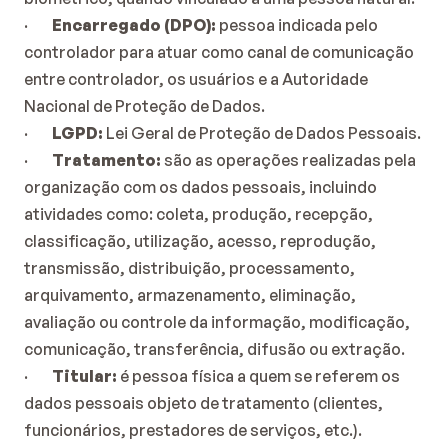
·        
Encarregado (DPO):
 pessoa indicada pelo 
controlador para atuar como canal de comunicação 
entre controlador, os usuários e a Autoridade 
Nacional de Proteção de Dados.
·        
LGPD:
 Lei Geral de Proteção de Dados Pessoais.
·        
Tratamento:
 são as operações realizadas pela 
organização com os dados pessoais, incluindo 
atividades como: coleta, produção, recepção, 
classificação, utilização, acesso, reprodução, 
transmissão, distribuição, processamento, 
arquivamento, armazenamento, eliminação, 
avaliação ou controle da informação, modificação, 
comunicação, transferência, difusão ou extração.
·        
Titular:
 é pessoa física a quem se referem os 
dados pessoais objeto de tratamento (clientes, 
funcionários, prestadores de serviços, etc.).