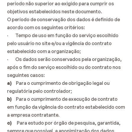
período não superior ao exigido para cumprir os 
objetivos estabelecidos neste documento.
O período de conservação dos dados é definido de 
acordo com os seguintes critérios:
·        Tempo de uso em função do serviço escolhido 
pelo usuário no site e/ou a vigência do contrato 
estabelecido com a organização;
·        Os dados serão conservados pela organização, 
após o fim do serviço escolhido ou do contrato nos 
seguintes casos:
a)     
Para o cumprimento de obrigação legal ou 
regulatória pelo controlador;
b)     
Para o cumprimento de execução de contrato 
em função da vigência do contrato estabelecido com 
a empresa contratante.
c)      
Para estudo por órgão de pesquisa, garantida, 
sempre que possível, a anonimização dos dados 