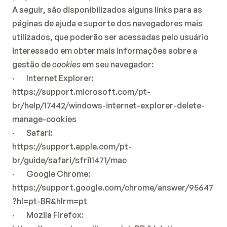
A seguir, são disponibilizados alguns links para as 
páginas de ajuda e suporte dos navegadores mais 
utilizados, que poderão ser acessadas pelo usuário 
interessado em obter mais informações sobre a 
gestão de 
cookies
 em seu navegador:
·        Internet Explorer:
https://support.microsoft.com/pt-
br/help/17442/windows-internet-explorer-delete-
manage-cookies
·        Safari:
https://support.apple.com/pt-
br/guide/safari/sfri11471/mac
·        Google Chrome:
https://support.google.com/chrome/answer/95647
?hl=pt-BR&hlrm=pt
·        Mozila Firefox: