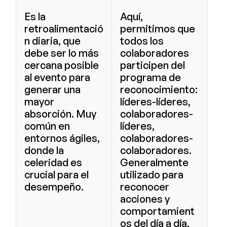
Es la
Aquí,
retroalimentació
permitimos que
n diaria, que
todos los
debe ser lo más
colaboradores
cercana posible
participen del
al evento para
programa de
generar una
reconocimiento:
mayor
líderes-líderes,
absorción. Muy
colaboradores-
común en
líderes,
entornos ágiles,
colaboradores-
donde la
colaboradores.
celeridad es
Generalmente
crucial para el
utilizado para
desempeño.
reconocer
acciones y
comportamient
os del día a día,