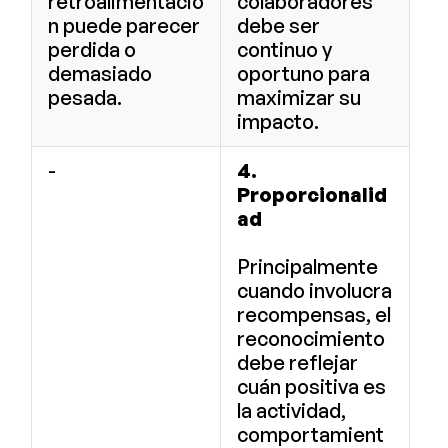
retroalimentació
colaboradores
n puede parecer
debe ser
perdida o
continuo y
demasiado
oportuno para
pesada.
maximizar su
impacto.
-
4.
Proporcionalid
ad
Principalmente
cuando involucra
recompensas, el
reconocimiento
debe reflejar
cuán positiva es
la actividad,
comportamient