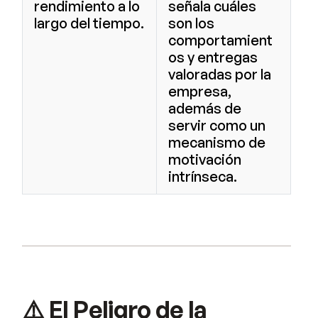
rendimiento a lo
señala cuáles
largo del tiempo.
son los
comportamient
os y entregas
valoradas por la
empresa,
además de
servir como un
mecanismo de
motivación
intrínseca.
⚠️ El Peligro de la