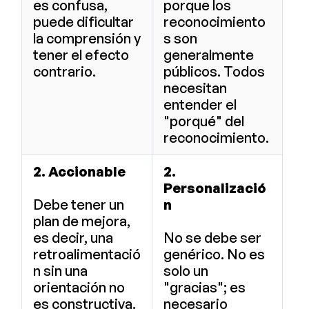
es confusa,
porque los
puede dificultar
reconocimiento
la comprensión y
s son
tener el efecto
generalmente
contrario.
públicos. Todos
necesitan
entender el
"porqué" del
reconocimiento.
2. Accionable
2.
Personalizació
Debe tener un
n
plan de mejora,
es decir, una
No se debe ser
retroalimentació
genérico. No es
n sin una
solo un
orientación no
"gracias"; es
es constructiva.
necesario