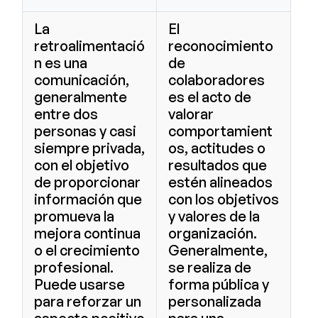
La
El
retroalimentació
reconocimiento
n es una
de
comunicación,
colaboradores
generalmente
es el acto de
entre dos
valorar
personas y casi
comportamient
siempre privada,
os, actitudes o
con el objetivo
resultados que
de proporcionar
estén alineados
información que
con los objetivos
promueva la
y valores de la
mejora continua
organización.
o el crecimiento
Generalmente,
profesional.
se realiza de
Puede usarse
forma pública y
para reforzar un
personalizada