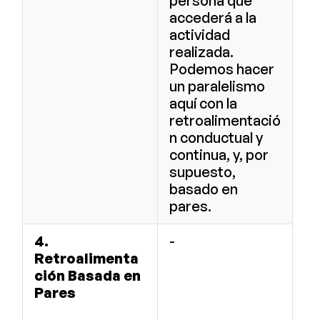
persona que
accederá a la
actividad
realizada.
Podemos hacer
un paralelismo
aquí con la
retroalimentació
n conductual y
continua, y, por
supuesto,
basado en
pares.
4.
-
Retroalimenta
ción Basada en
Pares