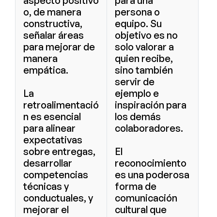
aspecto positivo
para una
o, de manera
persona o
constructiva,
equipo. Su
señalar áreas
objetivo es no
para mejorar de
solo valorar a
manera
quien recibe,
empática.
sino también
servir de
La
ejemplo e
retroalimentació
inspiración para
n es esencial
los demás
para alinear
colaboradores.
expectativas
sobre entregas,
El
desarrollar
reconocimiento
competencias
es una poderosa
técnicas y
forma de
conductuales, y
comunicación
mejorar el
cultural que