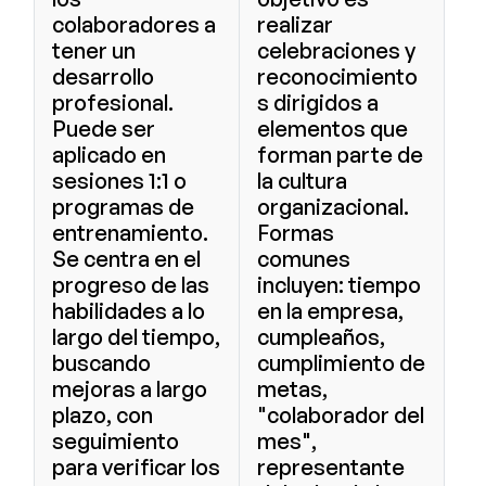
colaboradores a
realizar
tener un
celebraciones y
desarrollo
reconocimiento
profesional.
s dirigidos a
Puede ser
elementos que
aplicado en
forman parte de
sesiones 1:1 o
la cultura
programas de
organizacional.
entrenamiento.
Formas
Se centra en el
comunes
progreso de las
incluyen: tiempo
habilidades a lo
en la empresa,
largo del tiempo,
cumpleaños,
buscando
cumplimiento de
mejoras a largo
metas,
plazo, con
"colaborador del
seguimiento
mes",
para verificar los
representante