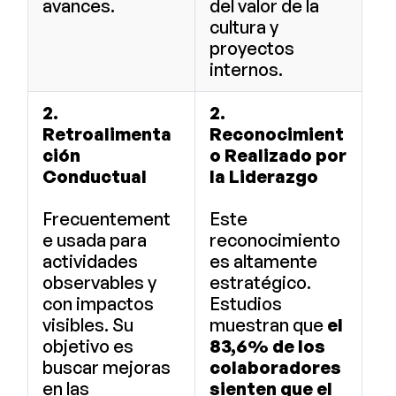
avances.
del valor de la
cultura y
proyectos
internos.
2.
2.
Retroalimenta
Reconocimient
ción
o Realizado por
Conductual
la Liderazgo
Frecuentement
Este
e usada para
reconocimiento
actividades
es altamente
observables y
estratégico.
con impactos
Estudios
visibles. Su
muestran que
el
objetivo es
83,6% de los
buscar mejoras
colaboradores
en las
sienten que el