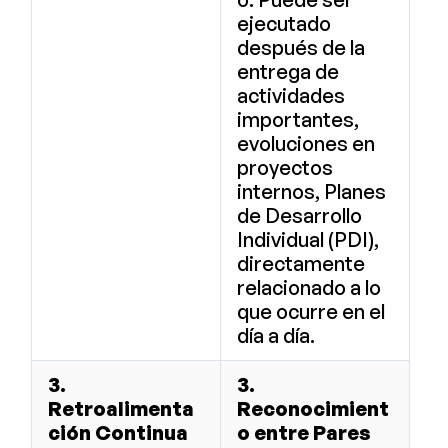
ejecutado
después de la
entrega de
actividades
importantes,
evoluciones en
proyectos
internos, Planes
de Desarrollo
Individual (PDI),
directamente
relacionado a lo
que ocurre en el
día a día.
3.
3.
Retroalimenta
Reconocimient
ción Continua
o entre Pares