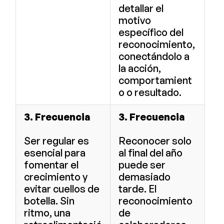
detallar el
motivo
específico del
reconocimiento,
conectándolo a
la acción,
comportamient
o o resultado.
3. Frecuencia
3. Frecuencia
Ser regular es
Reconocer solo
esencial para
al final del año
fomentar el
puede ser
crecimiento y
demasiado
evitar cuellos de
tarde. El
botella. Sin
reconocimiento
ritmo, una
de