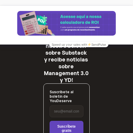
¡Suscríbete a 
nuestro boletín 
sobre Substack 
y recibe noticias 
sobre 
Management 3.0 
y YD!
Suscríbete al
boletín de
YouDeserve
Suscríbete
gratis