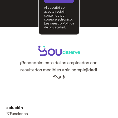
Al suscribirse,
acepta recibir
contenido por
correo electrónico.
Lea nuestro
Política
de privacidad
.
¡Reconocimiento de los empleados con 
resultados medibles y sin complejidad! 
💜🤝🎯
solución
💡Funciones