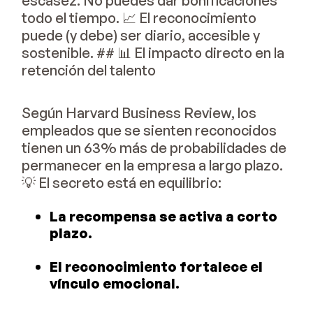
escasez. No puedes dar bonificaciones
todo el tiempo. 📈 El reconocimiento
puede (y debe) ser diario, accesible y
sostenible. ## 📊 El impacto directo en la
retención del talento
Según Harvard Business Review, los
empleados que se sienten reconocidos
tienen un 63% más de probabilidades de
permanecer en la empresa a largo plazo.
💡 El secreto está en equilibrio:
La recompensa se activa a corto
plazo.
El reconocimiento fortalece el
vínculo emocional.