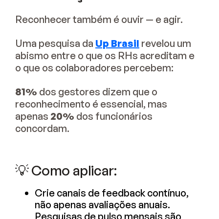
Reconhecer também é ouvir — e agir.
Uma pesquisa da
Up Brasil
revelou um
abismo entre o que os RHs acreditam e
o que os colaboradores percebem:
81%
dos gestores dizem que o
reconhecimento é essencial, mas
apenas
20%
dos funcionários
concordam.
💡 Como aplicar:
Crie canais de feedback contínuo,
não apenas avaliações anuais.
Pesquisas de pulso mensais são