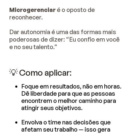
Microgerenciar
é o oposto de
reconhecer.
Dar autonomia é uma das formas mais
poderosas de dizer: “Eu confio em você
e no seu talento.”
💡 Como aplicar:
Foque em resultados, não em horas.
Dê liberdade para que as pessoas
encontrem o melhor caminho para
atingir seus objetivos.
Envolva o time nas decisões que
afetam seu trabalho — isso gera