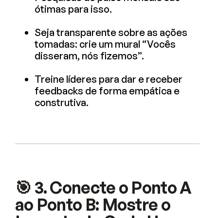
ótimas para isso.
Seja transparente sobre as ações
tomadas: crie um mural “Vocês
disseram, nós fizemos”.
Treine líderes para dar e receber
feedbacks de forma empática e
construtiva.
🎯 3. Conecte o Ponto A
ao Ponto B: Mostre o