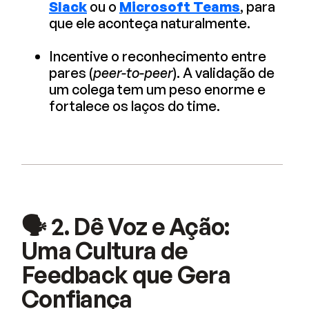
Slack
ou o
Microsoft Teams
, para
que ele aconteça naturalmente.
Incentive o reconhecimento entre
pares (
peer-to-peer
). A validação de
um colega tem um peso enorme e
fortalece os laços do time.
🗣️ 2. Dê Voz e Ação:
Uma Cultura de
Feedback que Gera
Confiança