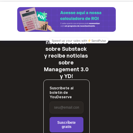
¡Suscríbete a 
nuestro boletín 
sobre Substack 
y recibe noticias 
sobre 
Management 3.0 
y YD!
Suscríbete al
boletín de
YouDeserve
Suscríbete
gratis