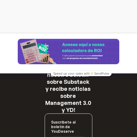
¡Suscríbete a 
nuestro boletín 
sobre Substack 
y recibe noticias 
sobre 
Management 3.0 
y YD!
Suscríbete al
boletín de
YouDeserve