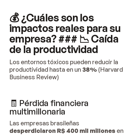
💰 ¿Cuáles son los
impactos reales para su
empresa? ### 📉 Caída
de la productividad
Los entornos tóxicos pueden reducir la
productividad hasta en un
38%
(Harvard
Business Review)
🧾 Pérdida financiera
multimillonaria
Las empresas brasileñas
desperdiciaron R$ 400 mil millones
en