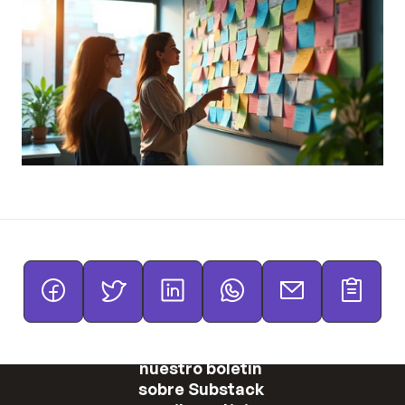
¡Suscríbete a 
nuestro boletín 
sobre Substack 