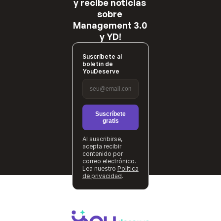
y recibe noticias 
sobre 
Management 3.0 
y YD!
Suscríbete al
boletín de
YouDeserve
Suscríbete
gratis
Al suscribirse,
acepta recibir
contenido por
correo electrónico.
Lea nuestro
Política
de privacidad
.