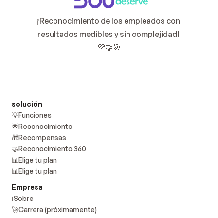
¡Reconocimiento de los empleados con 
resultados medibles y sin complejidad! 
💜🤝🎯
solución
💡Funciones
🌟Reconocimiento
🎁Recompensas
🤝Reconocimiento 360
📊Elige tu plan
📊Elige tu plan
Empresa
ℹ️Sobre
🚀Carrera (próximamente)